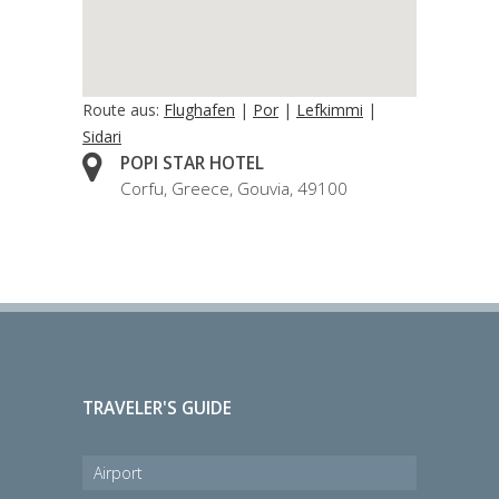
Route aus:
Flughafen
|
Por
|
Lefkimmi
|
Sidari
POPI STAR HOTEL
Corfu, Greece, Gouvia, 49100
TRAVELER'S GUIDE
Airport
Port