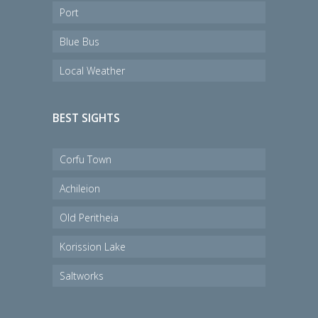
Blue Bus
Local Weather
BEST SIGHTS
Corfu Town
Achileion
Old Peritheia
Korission Lake
Saltworks
KONTAKT