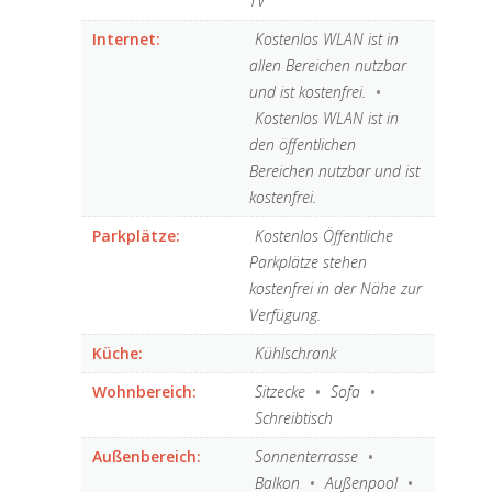
allen Bereichen nutzbar
und ist kostenfrei.
•
Kostenlos WLAN ist in
den öffentlichen
Bereichen nutzbar und ist
kostenfrei.
Parkplätze:
Kostenlos Öffentliche
Parkplätze stehen
kostenfrei in der Nähe zur
Verfügung.
Küche:
Kühlschrank
Wohnbereich:
Sitzecke
•
Sofa
•
Schreibtisch
Außenbereich:
Sonnenterrasse
•
Balkon
•
Außenpool
•
Garten
•
Terrasse